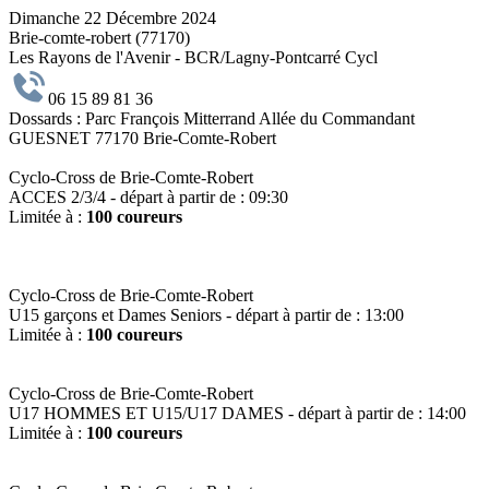
Dimanche 22 Décembre 2024
Brie-comte-robert (77170)
Les Rayons de l'Avenir - BCR/Lagny-Pontcarré Cycl
06 15 89 81 36
Dossards :
Parc François Mitterrand Allée du Commandant
GUESNET 77170 Brie-Comte-Robert
Cyclo-Cross de Brie-Comte-Robert
ACCES 2/3/4
- départ à partir de : 09:30
Limitée à :
100 coureurs
Cyclo-Cross de Brie-Comte-Robert
U15 garçons et Dames Seniors
- départ à partir de : 13:00
Limitée à :
100 coureurs
Cyclo-Cross de Brie-Comte-Robert
U17 HOMMES ET U15/U17 DAMES
- départ à partir de : 14:00
Limitée à :
100 coureurs