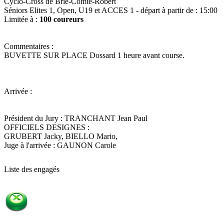
Cyclo-Cross de Brie-Comte-Robert
Séniors Elites 1, Open, U19 et ACCES 1
- départ à partir de : 15:00
Limitée à :
100 coureurs
Commentaires :
BUVETTE SUR PLACE Dossard 1 heure avant course.
Arrivée :
Président du Jury :
TRANCHANT Jean Paul
OFFICIELS DESIGNES :
GRUBERT Jacky, BIELLO Mario,
Juge à l'arrivée :
GAUNON Carole
Liste des engagés