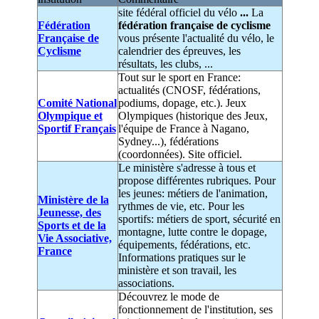
site fédéral officiel du vélo
...
La
Fédération
fédération française de cyclisme
Française de
vous présente l'actualité du vélo, le
Cyclisme
calendrier des épreuves, les
résultats, les clubs, ...
Tout sur le sport en France:
actualités (CNOSF, fédérations,
Comité National
podiums, dopage, etc.). Jeux
Olympique et
Olympiques (historique des Jeux,
Sportif Français
l'équipe de France à Nagano,
Sydney...), fédérations
(coordonnées). Site officiel.
Le ministère s'adresse à tous et
propose différentes rubriques. Pour
les jeunes: métiers de l'animation,
Ministère de la
rythmes de vie, etc. Pour les
Jeunesse, des
sportifs: métiers de sport, sécurité en
Sports et de la
montagne, lutte contre le dopage,
Vie Associative,
équipements, fédérations, etc.
France
Informations pratiques sur le
ministère et son travail, les
associations.
Découvrez le mode de
fonctionnement de l'institution, ses