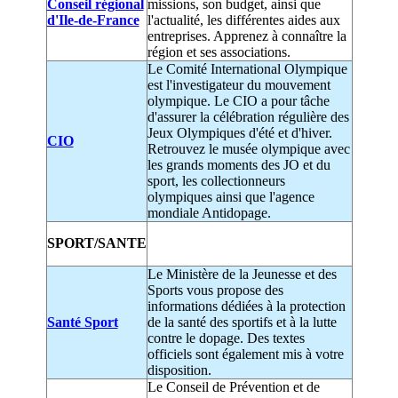
Conseil régional
missions, son budget, ainsi que
d'Ile-de-France
l'actualité, les différentes aides aux
entreprises. Apprenez à connaître la
région et ses associations.
Le Comité International Olympique
est l'investigateur du mouvement
olympique. Le CIO a pour tâche
d'assurer la célébration régulière des
Jeux Olympiques d'été et d'hiver.
CIO
Retrouvez le musée olympique avec
les grands moments des JO et du
sport, les collectionneurs
olympiques ainsi que l'agence
mondiale Antidopage.
SPORT/SANTE
Le Ministère de la Jeunesse et des
Sports vous propose des
informations dédiées à la protection
Santé Sport
de la santé des sportifs et à la lutte
contre le dopage. Des textes
officiels sont également mis à votre
disposition.
Le Conseil de Prévention et de