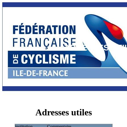
ADRESSES UTI
Adresses utiles
institution
Commentaire