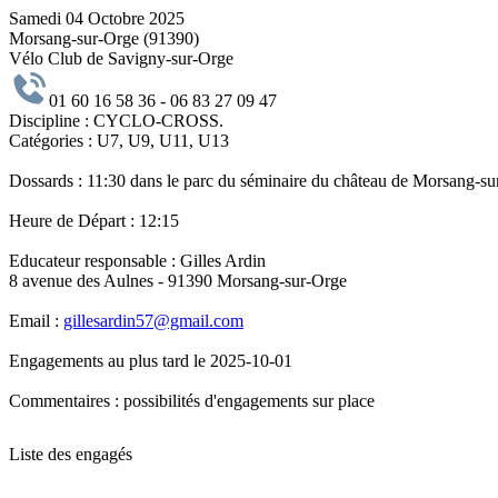
Samedi 04 Octobre 2025
Morsang-sur-Orge (91390)
Vélo Club de Savigny-sur-Orge
01 60 16 58 36 - 06 83 27 09 47
Discipline :
CYCLO-CROSS.
Catégories :
U7, U9, U11, U13
Dossards :
11:30 dans le parc du séminaire du château de Morsang-s
Heure de Départ :
12:15
Educateur responsable :
Gilles Ardin
8 avenue des Aulnes - 91390 Morsang-sur-Orge
Email :
gillesardin57@gmail.com
Engagements au plus tard le 2025-10-01
Commentaires :
possibilités d'engagements sur place
Liste des engagés