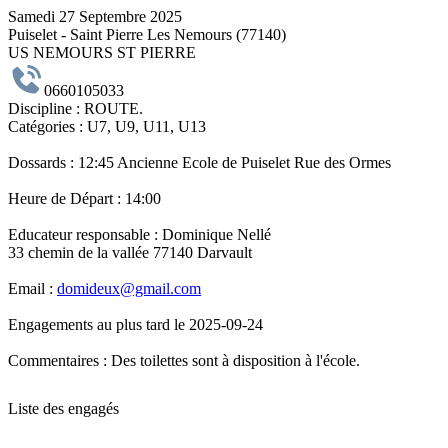
Samedi 27 Septembre 2025
Puiselet - Saint Pierre Les Nemours (77140)
US NEMOURS ST PIERRE
0660105033
Discipline :
ROUTE.
Catégories :
U7, U9, U11, U13
Dossards :
12:45 Ancienne Ecole de Puiselet Rue des Ormes
Heure de Départ :
14:00
Educateur responsable :
Dominique Nellé
33 chemin de la vallée 77140 Darvault
Email :
domideux@gmail.com
Engagements au plus tard le 2025-09-24
Commentaires :
Des toilettes sont à disposition à l'école.
Liste des engagés