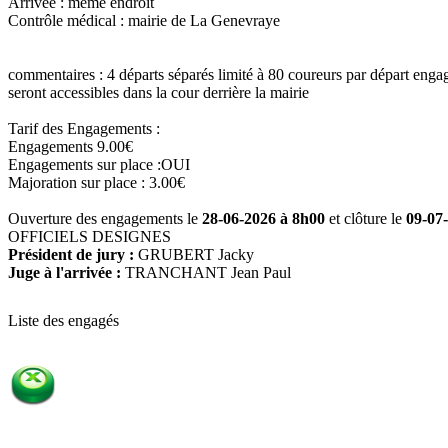
Arrivée :
même endroit
Contrôle médical :
mairie de La Genevraye
commentaires :
4 départs séparés limité à 80 coureurs par départ enga
seront accessibles dans la cour derrière la mairie
Tarif des Engagements :
Engagements 9.00€
Engagements sur place :OUI
Majoration sur place : 3.00€
Ouverture des engagements le
28-06-2026 à 8h00
et clôture le
09-07
OFFICIELS DESIGNES
Président de jury :
GRUBERT Jacky
Juge à l'arrivée :
TRANCHANT Jean Paul
Liste des engagés