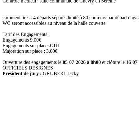
Contrôle médical :
salle communale de Chevry en Sereine
commentaires :
4 départs séparés limité à 80 coureurs par départ engag
WC seront accessibles au niveau de la halle couverte
Tarif des Engagements :
Engagements 9.00€
Engagements sur place :OUI
Majoration sur place : 3.00€
Ouverture des engagements le
05-07-2026 à 8h00
et clôture le
16-07
OFFICIELS DESIGNES
Président de jury :
GRUBERT Jacky