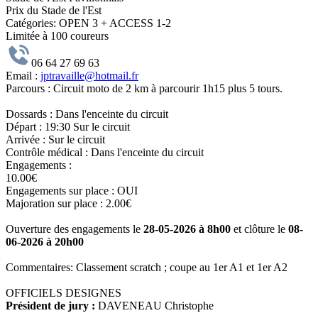
Prix du Stade de l'Est
Catégories:
OPEN 3 + ACCESS 1-2
Limitée à 100 coureurs
06 64 27 69 63
Email :
jptravaille@hotmail.fr
Parcours :
Circuit moto de 2 km à parcourir 1h15 plus 5 tours.
Dossards :
Dans l'enceinte du circuit
Départ :
19:30 Sur le circuit
Arrivée :
Sur le circuit
Contrôle médical :
Dans l'enceinte du circuit
Engagements :
10.00€
Engagements sur place : OUI
Majoration sur place : 2.00€
Ouverture des engagements le
28-05-2026 à 8h00
et clôture le
08-
06-2026 à 20h00
Commentaires:
Classement scratch ; coupe au 1er A1 et 1er A2
OFFICIELS DESIGNES
Président de jury :
DAVENEAU Christophe