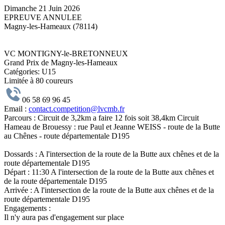
Dimanche 21 Juin 2026
EPREUVE ANNULEE
Magny-les-Hameaux (78114)
VC MONTIGNY-le-BRETONNEUX
Grand Prix de Magny-les-Hameaux
Catégories:
U15
Limitée à 80 coureurs
06 58 69 96 45
Email :
contact.competition@lvcmb.fr
Parcours :
Circuit de 3,2km a faire 12 fois soit 38,4km Circuit
Hameau de Brouessy : rue Paul et Jeanne WEISS - route de la Butte
au Chênes - route départementale D195
Dossards :
A l'intersection de la route de la Butte aux chênes et de la
route départementale D195
Départ :
11:30 A l'intersection de la route de la Butte aux chênes et
de la route départementale D195
Arrivée :
A l'intersection de la route de la Butte aux chênes et de la
route départementale D195
Engagements :
Il n'y aura pas d'engagement sur place